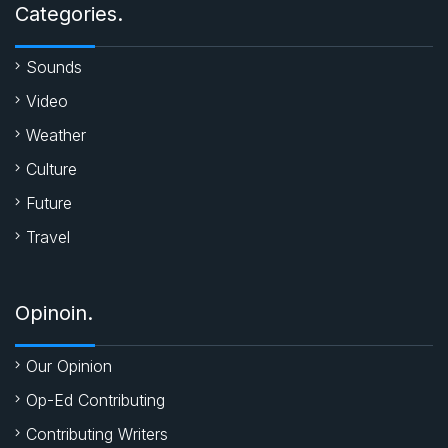
o
p
r
Categories.
k
p
Sounds
Video
Weather
Culture
Future
Travel
Opinoin.
Our Opinion
Op-Ed Contributing
Contributing Writers