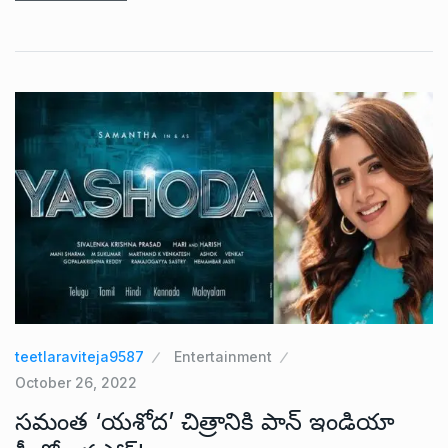
teetlaraviteja9587
Entertainment
October 26, 2022
సమంత ‘యశోద’ చిత్రానికి పాన్ ఇండియా