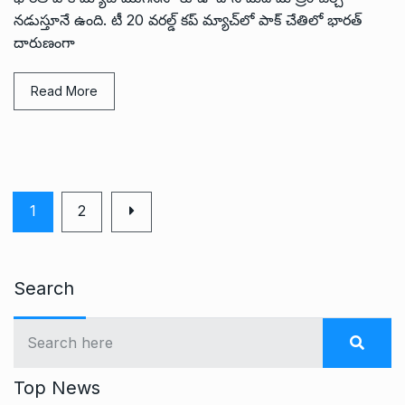
నడుస్తూనే ఉంది. టీ 20 వరల్డ్ కప్ మ్యాచ్‌లో పాక్ చేతిలో భారత్
దారుణంగా
Read More
1
2
Search
Top News