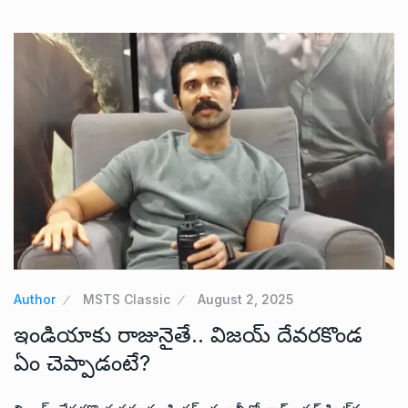
Author
MSTS Classic
August 2, 2025
ఇండియాకు రాజునైతే.. విజయ్ దేవరకొండ
ఏం చెప్పాడంటే?