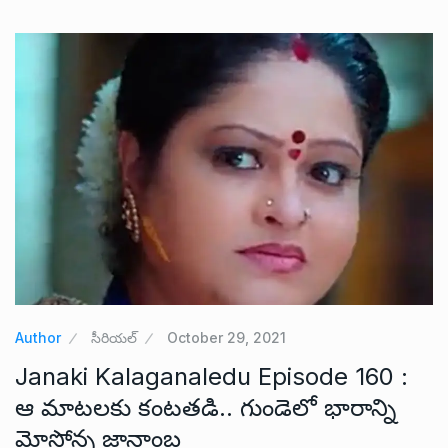
Author
సీరియల్
October 29, 2021
Janaki Kalaganaledu Episode 160 :
ఆ మాటలకు కంటతడి.. గుండెలో భారాన్ని
మోస్తోన్న జ్ఞానాంబ