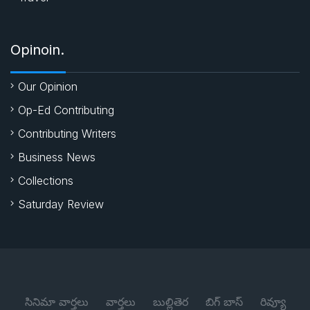
Opinoin.
Our Opinion
Op-Ed Contributing
Contributing Writers
Business News
Collections
Saturday Review
సినిమా వార్తలు
వార్తలు
బుల్లితెర
బిగ్ బాస్
రివ్యూ