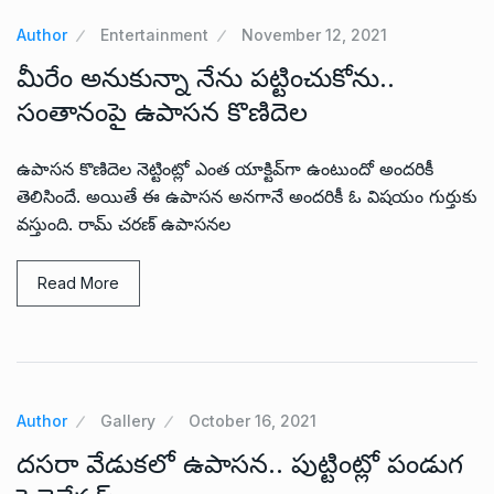
Author
Entertainment
November 12, 2021
మీరేం అనుకున్నా నేను పట్టించుకోను..
సంతానంపై ఉపాసన కొణిదెల
ఉపాసన కొణిదెల నెట్టింట్లో ఎంత యాక్టివ్‌గా ఉంటుందో అందరికీ
తెలిసిందే. అయితే ఈ ఉపాసన అనగానే అందరికీ ఓ విషయం గుర్తుకు
వస్తుంది. రామ్ చరణ్ ఉపాసనల
Read More
Author
Gallery
October 16, 2021
దసరా వేడుకలో ఉపాసన.. పుట్టింట్లో పండుగ