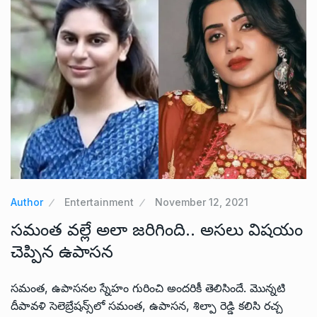
Author
Entertainment
November 12, 2021
సమంత వల్లే అలా జరిగింది.. అసలు విషయం
చెప్పిన ఉపాసన
సమంత, ఉపాసనల స్నేహం గురించి అందరికీ తెలిసిందే. మొన్నటి
దీపావళి సెలెబ్రేషన్స్‌లో సమంత, ఉపాసన, శిల్పా రెడ్డి కలిసి రచ్చ