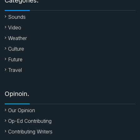
Categories.
k
p
Sounds
Video
Weather
Culture
Future
Travel
Opinoin.
Our Opinion
Op-Ed Contributing
Contributing Writers