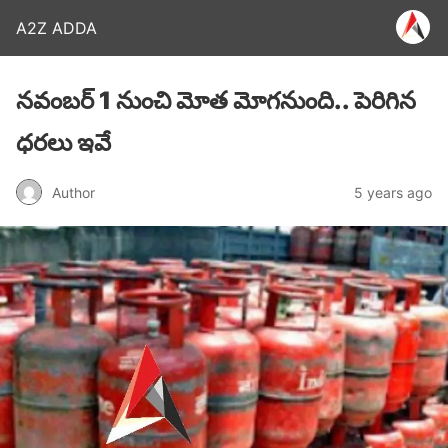
A2Z ADDA
నవంబర్ 1 నుంచి మోత మోగనుంది.. పెరిగిన
ధరలు ఇవే
Author
5 years ago