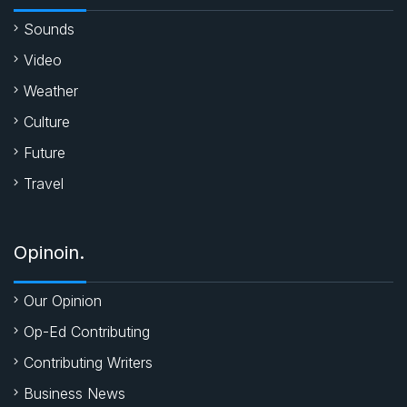
k
p
Sounds
Video
Weather
Culture
Future
Travel
Opinoin.
Our Opinion
Op-Ed Contributing
Contributing Writers
Business News