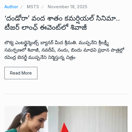
Author
MSTS
November 18, 2025
‘దండోరా’ వంద శాతం కమర్షియల్ సినిమా..
టీజర్ లాంఛ్ ఈవెంట్‌లో శివాజీ
లౌక్య ఎంటర్టైన్మెంట్స్ బ్యానర్ మీద శ్రీమతి. ముప్పనేని శ్రీలక్ష్మీ
సమర్పణలో శివాజీ, నవదీప్, నందు, బిందు మాధవి ప్రధాన పాత్రల్లో
రవింద్ర బెనర్జీ ముప్పనేని నిర్మిస్తున్న చిత్రం
Read More