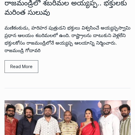
రాజమండ్రిలో శబరిమల అయ్యప్ప.. భక్తులకు
మరింత సులువు
మణికంఠుడు, హరిహర పుత్రుడని భక్తులు విశ్వసించే అయ్యప్పస్వామి
ప్రధాన ఆలయం శబరిమలలో ఉంది. రాష్ట్రాలను దాటుకుని వెళ్లలేని
భక్తులకోసం రాజమండ్రిలోనే అయ్యప్ప ఆలయాన్ని నిర్మించారు.
రాజమండ్రి గోదావరి
Read More