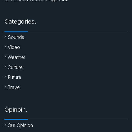
o
A
e
o
p
r
Categories.
k
p
Sounds
Video
Weather
Culture
Future
Travel
Opinoin.
Our Opinion