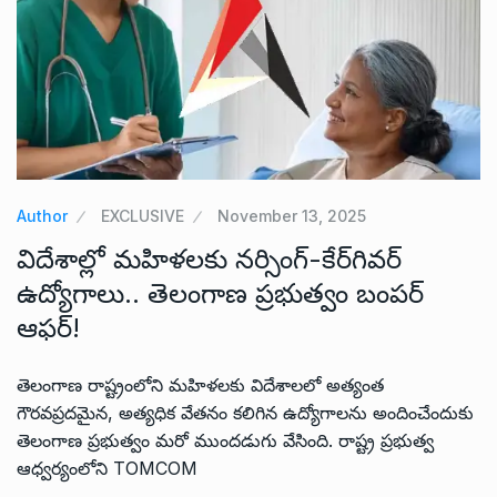
Author
EXCLUSIVE
November 13, 2025
విదేశాల్లో మహిళలకు నర్సింగ్-కేర్‌గివర్
ఉద్యోగాలు.. తెలంగాణ ప్రభుత్వం బంపర్
ఆఫర్!
తెలంగాణ రాష్ట్రంలోని మహిళలకు విదేశాలలో అత్యంత
గౌరవప్రదమైన, అత్యధిక వేతనం కలిగిన ఉద్యోగాలను అందించేందుకు
తెలంగాణ ప్రభుత్వం మరో ముందడుగు వేసింది. రాష్ట్ర ప్రభుత్వ
ఆధ్వర్యంలోని TOMCOM