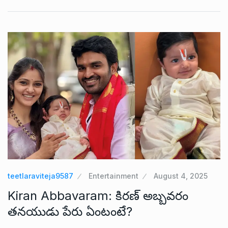
teetlaraviteja9587
Entertainment
August 4, 2025
Kiran Abbavaram: కిరణ్ అబ్బవరం
తనయుడు పేరు ఏంటంటే?