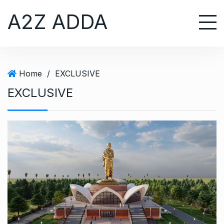
S
A2Z ADDA
k
i
p
t
o
Home
/
EXCLUSIVE
c
EXCLUSIVE
o
n
t
e
n
t