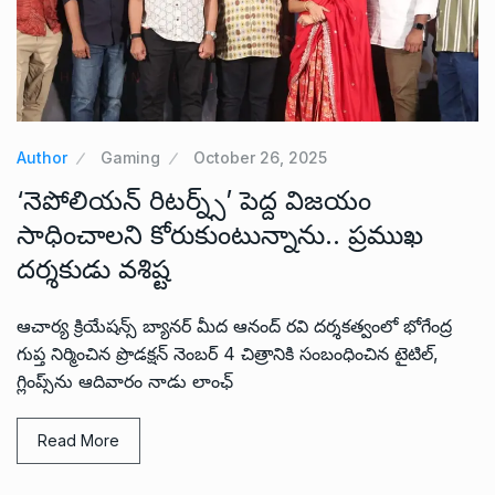
Author
Gaming
October 26, 2025
‘నెపోలియన్ రిటర్న్స్’ పెద్ద విజయం
సాధించాలని కోరుకుంటున్నాను.. ప్రముఖ
దర్శకుడు వశిష్ట
ఆచార్య క్రియేషన్స్ బ్యానర్ మీద ఆనంద్ రవి దర్శకత్వంలో భోగేంద్ర
గుప్త నిర్మించిన ప్రొడక్షన్ నెంబర్ 4 చిత్రానికి సంబంధించిన టైటిల్,
గ్లింప్స్‌ను ఆదివారం నాడు లాంఛ్
Read More