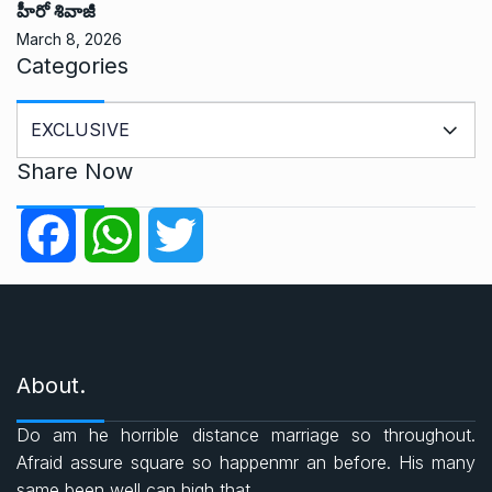
హీరో శివాజీ
March 8, 2026
Categories
C
a
t
Share Now
e
g
F
W
T
o
r
a
h
w
i
e
c
a
i
s
About.
e
t
t
Do am he horrible distance marriage so throughout.
b
s
t
Afraid assure square so happenmr an before. His many
same been well can high that.