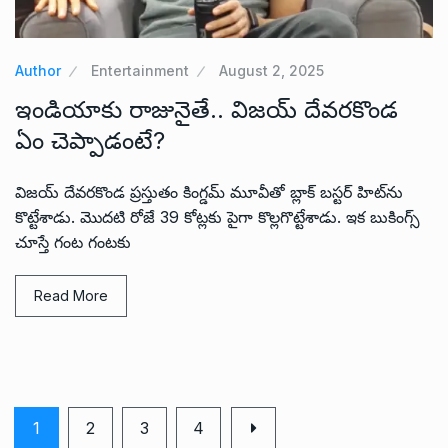
Author
Entertainment
August 2, 2025
ఇండియాకు రాజునైతే.. విజయ్ దేవరకొండ
ఏం చెప్పాడంటే?
విజయ్ దేవరకొండ ప్రస్తుతం కింగ్డమ్ మూవీతో బ్లాక్ బస్టర్ హిట్‌ను
కొట్టేశాడు. మొదటి రోజే 39 కోట్లకు పైగా కొల్లగొట్టేశాడు. ఇక బుకింగ్స్
చూస్తే గంట గంటకు
Read More
1
2
3
4