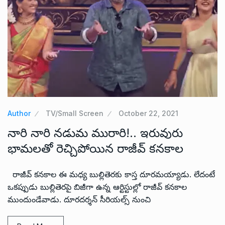
Author
TV/Small Screen
October 22, 2021
నారి నారి నడుమ మురారి!.. ఇరువురు
భామలతో రెచ్చిపోయిన రాజీవ్ కనకాల
రాజీవ్ కనకాల ఈ మధ్య బుల్లితెరకు కాస్త దూరమయ్యాడు. లేదంటే
ఒకప్పుడు బుల్లితెరపై బిజీగా ఉన్న ఆర్టిస్టుల్లో రాజీవ్ కనకాల
ముందుండేవాడు. దూరదర్శన్ సీరియల్స్ నుంచి