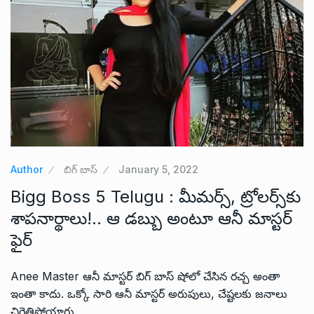
Author
బిగ్ బాస్
January 5, 2022
Bigg Boss 5 Telugu : మీమర్స్, ట్రోలర్స్‌కు
శాపనార్థాలు!.. ఆ డబ్బు అంటూ ఆనీ మాస్టర్
ఫైర్
Anee Master ఆనీ మాస్టర్ బిగ్ బాస్ షోలో చేసిన రచ్చ అంతా
ఇంతా కాదు. ఒక్కో సారి ఆనీ మాస్టర్ అరుపులు, చేష్టలకు జనాలు
చిర్రెత్తిపోయారు.