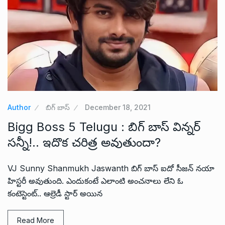
Author
బిగ్ బాస్
December 18, 2021
Bigg Boss 5 Telugu : బిగ్ బాస్ విన్నర్
సన్నీ!.. ఇదొక చరిత్ర అవుతుందా?
VJ Sunny Shanmukh Jaswanth బిగ్ బాస్ ఐదో సీజన్ నయా
హిస్టరీ అవుతుంది. ఎందుకంటే ఎలాంటి అంచనాలు లేని ఓ
కంటెస్టెంట్.. ఆల్రెడీ స్టార్ అయిన
Read More