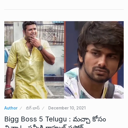
Author
బిగ్ బాస్
December 10, 2021
Bigg Boss 5 Telugu : మచ్చా కోసం
చిచ్చా!.. సన్నీకి రాహుల్ సపోర్ట్