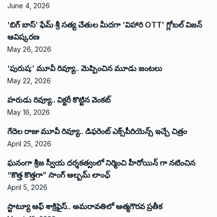
June 4, 2026
‘బిగ్ బాస్’ ఫేమ్ శ్రీ సత్య చేతుల మీదగా ‘విహారి OTT’ గ్లోబల్ విజన్
ఆవిష్కరణ
May 26, 2026
‘పురుష:’ మూవీ రివ్యూ.. మెప్పించిన మూడు జంటలు
May 22, 2026
హరుడు రివ్యూ.. విక్టరీ కొట్టిన వెంకట్
May 16, 2026
గేదెల రాజు మూవీ రివ్యూ.. డిఫరెంట్ ఎక్స్‌పీరియెన్స్ ఇచ్చే చిత్రం
April 25, 2026
ఘనంగా శ్రీజ స్వీయ దర్శకత్వంలో నిర్మించి హీరోయిన్ గా నటించిన
“కొత్త కొత్తగా” సాంగ్ ఆల్బమ్ లాంఛ్
April 5, 2026
స్టాట్యూ ఆఫ్ శాక్రిఫైస్.. అమరావతిలో ఆత్మగౌరవ ప్రతీక