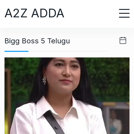
S
A2Z ADDA
k
i
p
t
Bigg Boss 5 Telugu
o
c
o
n
t
e
n
t