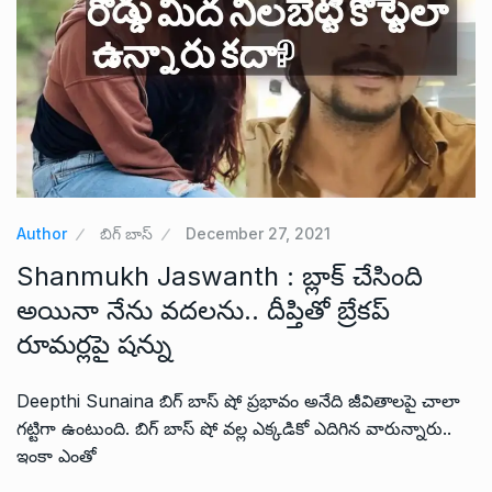
Author
బిగ్ బాస్
December 27, 2021
Shanmukh Jaswanth : బ్లాక్ చేసింది
అయినా నేను వదలను.. దీప్తితో బ్రేకప్‌
రూమర్లపై షన్ను
Deepthi Sunaina బిగ్ బాస్ షో ప్రభావం అనేది జీవితాలపై చాలా
గట్టిగా ఉంటుంది. బిగ్ బాస్ షో వల్ల ఎక్కడికో ఎదిగిన వారున్నారు..
ఇంకా ఎంతో