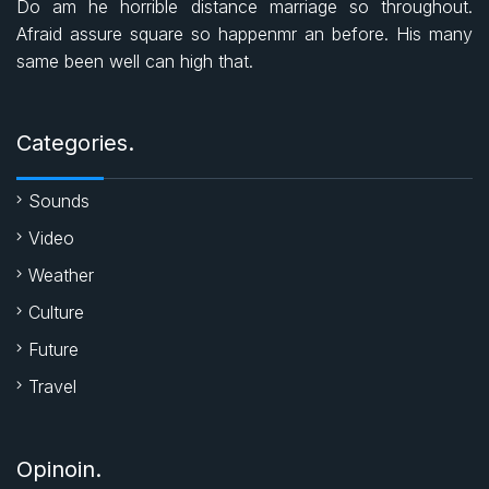
Do am he horrible distance marriage so throughout.
b
s
t
Afraid assure square so happenmr an before. His many
same been well can high that.
o
A
e
o
p
r
Categories.
k
p
Sounds
Video
Weather
Culture
Future
Travel
Opinoin.