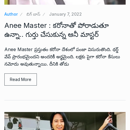
Author
బిగ్ బాస్
January 7, 2022
Anee Master : కరోనాతో పోరాడుతూ
ఉన్నా.. గుర్తు చేసుకున్న ఆనీ మాస్టర్
Anee Master ప్రస్తుతం కరోనా దేశంలో పంజా విసురుతొంది. థర్డ్
వేవ్ ప్రారంభమైందని అందరికీ అర్థమైంది. లక్షకు పైగా కరోనా కేసులు
నమోదు అవుతున్నాయి. దీనికి తోడు
Read More