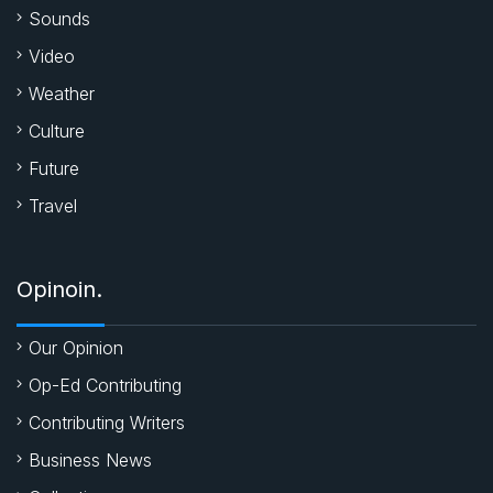
k
p
Sounds
Video
Weather
Culture
Future
Travel
Opinoin.
Our Opinion
Op-Ed Contributing
Contributing Writers
Business News