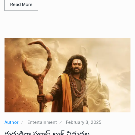
Read More
Author
Entertainment
February 3, 2025
రుద్రుడిగా ప్రభాస్ లుక్ విడుదల