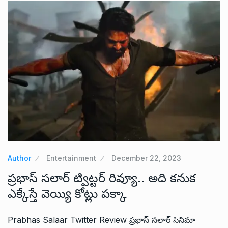
Author
Entertainment
December 22, 2023
ప్రభాస్ సలార్ ట్విట్టర్ రివ్యూ.. అది కనుక
ఎక్కేస్తే వెయ్యి కోట్లు పక్కా
Prabhas Salaar Twitter Review ప్రభాస్ సలార్ సినిమా