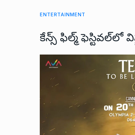
ENTERTAINMENT
కేన్స్ ఫిల్మ్ ఫెస్టివల్‌ల