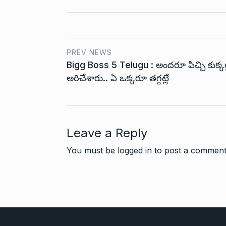
PREV NEWS
Bigg Boss 5 Telugu : అందరూ పిచ్చి కుక్కల
అరిచేశారు.. ఏ ఒక్కరూ తగ్గట్లే
Leave a Reply
You must be
logged in
to post a comment