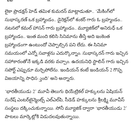
లైకా ప్రొడక్షన్ హెడ్ తమిళ కుమరన్ మాట్లాడుతూ.. ‘మేకింగ్‌లో
సుభాస్కరణ్ ఒక బ్రహ్మాండం.. డైరెక్షన్‌లో శంకర్ గారు ఓ బ్రహ్మండం..
నటనలో కమల్ హాసన్ గారు బ్రహ్మాండం.. మ్యూజిక్‌లో అనిరుధ్ ఒక
బ్రహ్మాండం.. ఇంత మంది కలిసి సినిమాను తీస్తే అది ఇంకెంత
బ్రహ్మాండంగా ఉంటుందో చెప్పాల్సిన పని లేదు. ఈ సినిమా
సమయంలో ఎన్నో సవాళ్లను ఎదుర్కొన్నాం. సుభాస్కరన్ గారు ఇచ్చిన
సహాకారంతోనే ఇక్కడి వరకు వచ్చాం. ఉదయనిధి స్టాలిన్ గారు ఇచ్చిన
సపోర్ట్ ఎప్పుడూ మర్చిపోలేను. ఇండియన్ కంటే ఇండియన్ 2 గొప్ప
విజయాన్ని సాధిస్తుంది’ అని అన్నారు.
‘భార‌తీయుడు 2’ మూవీ తెలుగు థియేట్రికల్ హక్కులను ఏషియ‌న్
సురేష్ ఎంట‌ర్‌టైన్మెంట్స్ ఎల్ఎల్‌పి, సీడెడ్ హ‌క్కుల‌ను శ్రీల‌క్ష్మి మూవీస్
సంస్థ‌లు ద‌క్కించుకున్నాయి. సోనీ మ్యూజిక్ ద్వారా ‘భారతీయుడు 2’
పాటలు మార్కెట్లోకి విడుదలవుతున్నాయి.