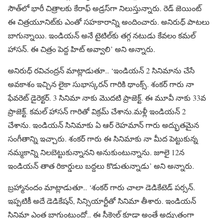
సౌత్‌లో భారీ చిత్రాలకు కేరాఫ్ అడ్రస్‌గా నిలుస్తున్నారు. రెడ్ జెయింట్
ఈ చిత్రయూనిట్‌కు ఎంతో సహకారాన్ని అందించారు. అనిరుధ్ పాటలు
బాగున్నాయి. ఇండియన్ అనే టైటిల్‌కు తగ్గ నటుడు కేవలం కమల్
హాసన్. ఈ చిత్రం పెద్ద హిట్ అవ్వాలి’ అని అన్నారు.
అనిరుధ్ రవిచంద్రన్ మాట్లాడుతూ.. ‘ఇండియన్ 2 సినిమాను చేసే
అవకాశం ఇచ్చిన లైకా సుభాస్కరన్ గారికి థాంక్స్. శంకర్ గారు నా
ఫేవరెట్ డైరెక్టర్. 3 సినిమా నాకు మొదటి ప్రాజెక్ట్. ఈ మూవీ నాకు 33వ
ప్రాజెక్ట్. కమల్ హాసన్ గారితో విక్రమ్ చేశాను.మళ్లీ ఇండియన్ 2
చేశాను. ఇండియన్ సినిమాకు ఏ ఆర్ రెహమాన్ గారు అద్భుతమైన
సంగీతాన్ని ఇచ్చారు. శంకర్ గారు ఈ సినిమాకు నా మీద పెట్టుకున్న
నమ్మకాన్ని నిలబెట్టుకున్నానని అనుకుంటున్నాను. జూలై 12న
ఇండియన్ తాత రికార్డులు బద్దలు కొడుతున్నాడు’ అని అన్నారు.
బ్రహ్మానందం మాట్లాడుతూ.. ‘శంకర్ గారు చాలా డెడికేటెడ్ పర్సన్.
ఇప్పటికీ అదే డెడికేషన్, సిన్సియార్టీతో సినిమా తీశారు. ఇండియన్
సినిమా ఎంత బాగుంటుందో.. ఈ సీక్వెల్ కూడా అంతే అద్భుతంగా