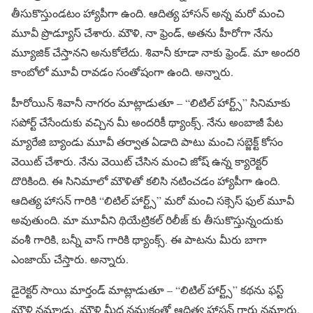
తీసుకొస్తుండటం హ్యాపీగా ఉంది. ఆదిత్య హాసన్ అన్న మరో మంచి
మూవీ ప్రొడ్యూస్ చేశారు. మౌళి, నా ఫ్రెండ్, అతను హీరోగా నేను
మ్యూజిక్ చేస్తానని అనుకోలేదు. శివానీ కూడా నాకు ఫ్రెండ్. మా అందరి
కాంబోలో మూవీ రావడం సంతోషంగా ఉంది. అన్నారు.
హీరోయిన్ శివానీ నాగరం మాట్లాడుతూ – “లిటిల్ హార్ట్స్” సినిమాకు
సపోర్ట్ చేసేందుకు వచ్చిన మీ అందరికీ థ్యాంక్స్. నేను అంబాజీ పేట
మ్యారేజి బ్యాండు మూవీ తర్వాత ఏడాది పాటు మంచి సబ్జెక్ట్ కోసం
వెయిట్ చేశారు. నేను వెయిట్ చేసిన మంచి జోష్ ఉన్న క్యారెక్టర్
దొరికింది. ఈ సినిమాలో మౌళితో కలిసి నటించడం హ్యాపీగా ఉంది.
ఆదిత్య హాసన్ గారికి “లిటిల్ హార్ట్స్” మరో మంచి సక్సెస్ ఫుల్ మూవీ
అవుతుంది. మా మూవీని థియేట్రికల్ రిలీజ్ కు తీసుకొస్తున్నందుకు
వంశీ గారికి, బన్నీ వాస్ గారికి థ్యాంక్స్. ఈ పాటను మీరు బాగా
ఎంజాయ్ చేస్తారు. అన్నారు.
డైరెక్టర్ సాయి మార్తండ్ మాట్లాడుతూ – “లిటిల్ హార్ట్స్” కథను ఫస్ట్
మౌళి నమ్మాడు. మౌళి మీద నమ్మకంతో ఆదిత్య హాసన్ గారు నమ్మారు.