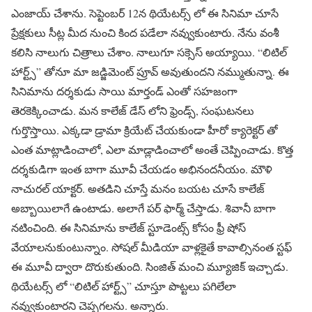
ఎంజాయ్ చేశాను. సెప్టెంబర్ 12న థియేటర్స్ లో ఈ సినిమా చూసే
ప్రేక్షకులు సీట్ల మీద నుంచి కింద పడేలా నవ్వుకుంటారు. నేను వంశీ
కలిసి నాలుగు చిత్రాలు చేశాం. నాలుగూ సక్సెస్ అయ్యాయి. “లిటిల్
హార్ట్స్” తోనూ మా జడ్జిమెంట్ ప్రూవ్ అవుతుందని నమ్ముతున్నా. ఈ
సినిమాను దర్శకుడు సాయి మార్తండ్ ఎంతో సహజంగా
తెరకెక్కించాడు. మన కాలేజ్ డేస్ లోని ఫ్రెండ్స్, సంఘటనలు
గుర్తొస్తాయి. ఎక్కడా డ్రామా క్రియేట్ చేయకుండా హీరో క్యారెక్టర్ తో
ఎంత మాట్లాడించాలో, ఎలా మాడ్లాడించాలో అంతే చెప్పించాడు. కొత్త
దర్శకుడిగా ఇంత బాగా మూవీ చేయడం అభినందనీయం. మౌళి
నాచురల్ యాక్టర్. అతడిని చూస్తే మనం బయట చూసే కాలేజ్
అబ్బాయిలాగే ఉంటాడు. అలాగే పర్ ఫార్మ్ చేస్తాడు. శివానీ బాగా
నటించింది. ఈ సినిమాను కాలేజ్ స్టూడెంట్స్ కోసం ఫ్రీ షోస్
వేయాలనుకుంటున్నాం. సోషల్ మీడియా వాళ్లకైతే కావాల్సినంత స్టఫ్
ఈ మూవీ ద్వారా దొరుకుతుంది. సింజిత్ మంచి మ్యూజిక్ ఇచ్చాడు.
థియేటర్స్ లో “లిటిల్ హార్ట్స్” చూస్తూ పొట్టలు పగిలేలా
నవ్వుకుంటారని చెప్పగలను. అన్నారు.