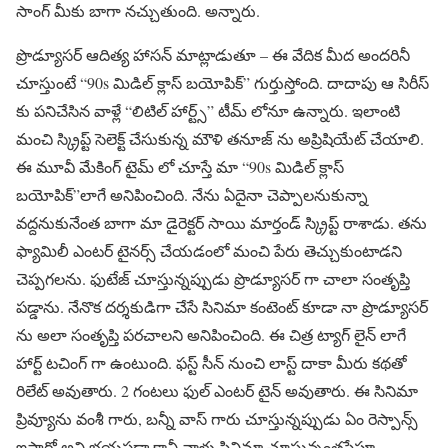
సాంగ్ మీకు బాగా నచ్చుతుంది. అన్నారు.
ప్రొడ్యూసర్ ఆదిత్య హాసన్ మాట్లాడుతూ – ఈ వేదిక మీద అందరినీ
చూస్తుంటే “90s మిడిల్ క్లాస్ బయోపిక్” గుర్తుస్తోంది. దాదాపు ఆ సిరీస్
కు పనిచేసిన వాళ్లే “లిటిల్ హార్ట్స్” టీమ్ లోనూ ఉన్నారు. ఇలాంటి
మంచి స్క్రిప్ట్ సెలెక్ట్ చేసుకున్న మౌళి తనూజ్ ను అప్రిషియేట్ చేయాలి.
ఈ మూవీ మేకింగ్ టైమ్ లో చూస్తే మా “90s మిడిల్ క్లాస్
బయోపిక్”లాగే అనిపించింది. నేను ఏదైనా చెప్పాలనుకున్నా
వద్దనుకునేంత బాగా మా డైరెక్టర్ సాయి మార్తండ్ స్క్రిప్ట్ రాశాడు. తను
ఫ్యామిలీ ఎంటర్ టైనర్స్ చేయడంలో మంచి పేరు తెచ్చుకుంటాడని
చెప్పగలను. ఫుటేజ్ చూస్తున్నప్పుడు ప్రొడ్యూసర్ గా చాలా సంతృప్తి
పడ్డాను. నేనొక దర్శకుడిగా చేసే సినిమా కంటెంట్ కూడా నా ప్రొడ్యూసర్
ను అలా సంతృప్తి పరచాలని అనిపించింది. ఈ చిత్ర ట్యాగ్ లైన్ లాగే
హార్ట్ టచింగ్ గా ఉంటుంది. ఫస్ట్ సీన్ నుంచి లాస్ట్ దాకా మీరు కథతో
రిలేట్ అవుతారు. 2 గంటలు ఫుల్ ఎంటర్ టైన్ అవుతారు. ఈ సినిమా
ప్రివ్యూను వంశీ గారు, బన్నీ వాస్ గారు చూస్తున్నప్పుడు ఏం రెస్పాన్స్
ఇస్తారో అని భయపడ్డా కానీ వాళ్లు సినిమా చూస్తున్నంతసేపూ