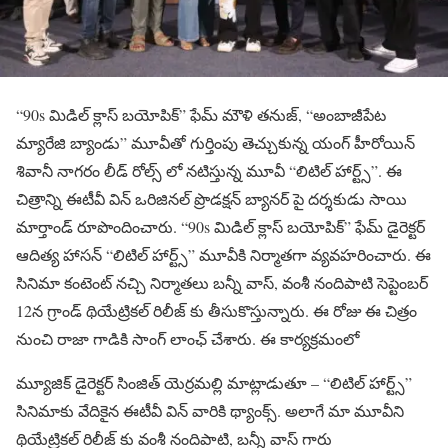
“90s మిడిల్ క్లాస్ బయోపిక్” ఫేమ్ మౌళి తనుజ్, “అంబాజీపేట
మ్యారేజి బ్యాండు” మూవీతో గుర్తింపు తెచ్చుకున్న యంగ్ హీరోయిన్
శివానీ నాగరం లీడ్ రోల్స్ లో నటిస్తున్న మూవీ “లిటిల్ హార్ట్స్”. ఈ
చిత్రాన్ని ఈటీవీ విన్ ఒరిజినల్ ప్రొడక్షన్ బ్యానర్ పై దర్శకుడు సాయి
మార్తాండ్ రూపొందించారు. “90s మిడిల్ క్లాస్ బయోపిక్” ఫేమ్ డైరెక్టర్
ఆదిత్య హాసన్ “లిటిల్ హార్ట్స్” మూవీకి నిర్మాతగా వ్యవహరించారు. ఈ
సినిమా కంటెంట్ నచ్చి నిర్మాతలు బన్నీ వాస్, వంశీ నందిపాటి సెప్టెంబర్
12న గ్రాండ్ థియేట్రికల్ రిలీజ్ కు తీసుకొస్తున్నారు. ఈ రోజు ఈ చిత్రం
నుంచి రాజా గాడికి సాంగ్ లాంఛ్ చేశారు. ఈ కార్యక్రమంలో
మ్యూజిక్ డైరెక్టర్ సింజిత్ యెర్రమల్లి మాట్లాడుతూ – “లిటిల్ హార్ట్స్”
సినిమాకు వేదికైన ఈటీవీ విన్ వారికి థ్యాంక్స్. అలాగే మా మూవీని
థియేట్రికల్ రిలీజ్ కు వంశీ నందిపాటి, బన్నీ వాస్ గారు