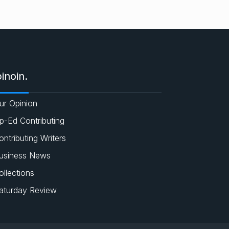
inoin.
ur Opinion
p-Ed Contributing
ontributing Writers
usiness News
ollections
aturday Review