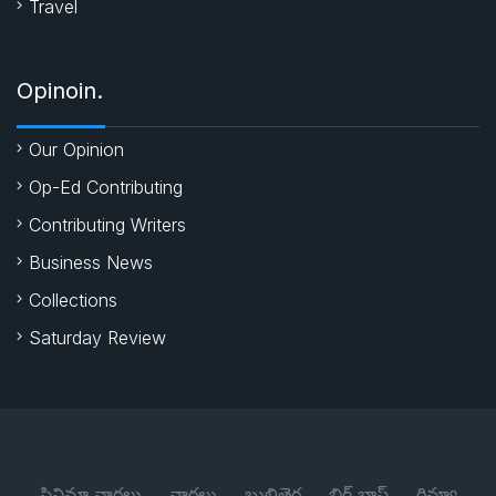
Travel
Opinoin.
Our Opinion
Op-Ed Contributing
Contributing Writers
Business News
Collections
Saturday Review
సినిమా వార్తలు
వార్తలు
బుల్లితెర
బిగ్ బాస్
రివ్యూ