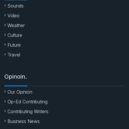
k
p
Sounds
Video
Weather
Culture
Future
Travel
Opinoin.
Our Opinion
Op-Ed Contributing
Contributing Writers
Business News