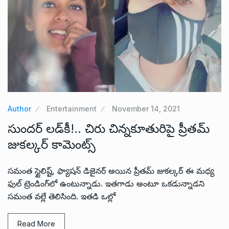
Author
Entertainment
November 14, 2021
సుందర్ లడ్‌కీ!.. చిరు చిన్నకూతురిపై ప్రీతమ్
జుకల్కర్ కామెంట్స్
సమంత స్టైలిష్ట్, ఫ్యాషన్ డిజైనర్ అయిన ప్రీతమ్ జుకల్కర్ ఈ మధ్య
ఫుల్ ట్రెండింగ్‌లో ఉంటున్నాడు. ఇతగాడు అంటూ ఒకడున్నాడని
సమంత వల్లే తెలిసింది. ఇతడి ఒల్లో
Read More