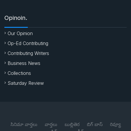
Opinoin.
Our Opinion
Op-Ed Contributing
Contributing Writers
Business News
Collections
Saturday Review
సినిమా వార్తలు
వార్తలు
బుల్లితెర
బిగ్ బాస్
రివ్యూ