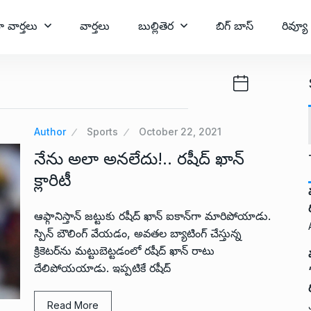
ా వార్తలు
వార్తలు
బుల్లితెర
బిగ్ బాస్
రివ్యూ
Author
Sports
October 22, 2021
నేను అలా అనలేదు!.. రషీద్ ఖాన్
క్లారిటీ
ఆఫ్గానిస్తాన్ జట్టుకు రషీద్ ఖాన్ ఐకాన్‌గా మారిపోయాడు.
స్పిన్ బౌలింగ్ వేయడం, అవతల బ్యాటింగ్ చేస్తున్న
క్రికెటర్‌ను మట్టుబెట్టడంలో రషీద్ ఖాన్ రాటు
దేలిపోయయాడు. ఇప్పటికే రషీద్
Read More