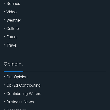
k
p
Sounds
Video
Weather
Culture
Future
Travel
Opinoin.
Our Opinion
Op-Ed Contributing
Contributing Writers
Business News