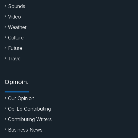
k
p
Sounds
Video
Weather
Culture
Future
Travel
Opinoin.
Our Opinion
Op-Ed Contributing
Contributing Writers
Business News