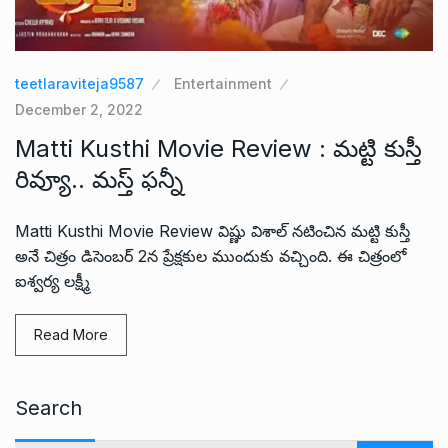
teetlaraviteja9587
Entertainment
December 2, 2022
Matti Kusthi Movie Review : మట్టి కుస్తీ
రివ్యూ.. మస్త్ ఫన్నీ
Matti Kusthi Movie Review విష్ణు విశాల్ నటించిన మట్టి కుస్తీ
అనే చిత్రం డిసెంబర్ 2న ప్రేక్షకుల ముందుకు వచ్చింది. ఈ చిత్రంలో
ఐశ్వర్య లక్ష్మీ
Read More
Search