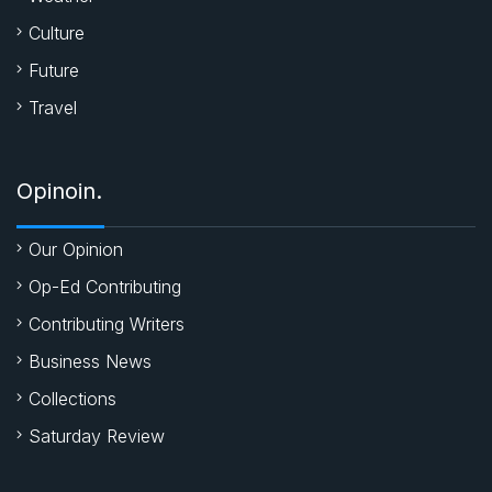
Culture
Future
Travel
Opinoin.
Our Opinion
Op-Ed Contributing
Contributing Writers
Business News
Collections
Saturday Review