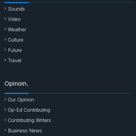
k
p
Sounds
Video
Weather
Culture
Future
Travel
Opinoin.
Our Opinion
Op-Ed Contributing
Contributing Writers
Business News