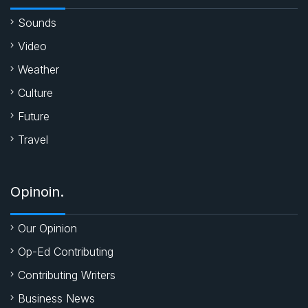
k
p
Sounds
Video
Weather
Culture
Future
Travel
Opinoin.
Our Opinion
Op-Ed Contributing
Contributing Writers
Business News