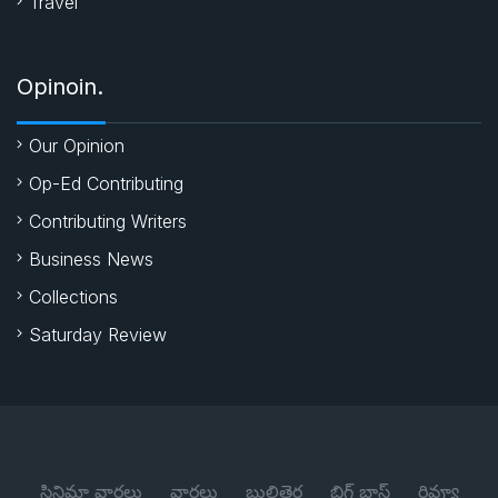
Travel
Opinoin.
Our Opinion
Op-Ed Contributing
Contributing Writers
Business News
Collections
Saturday Review
సినిమా వార్తలు
వార్తలు
బుల్లితెర
బిగ్ బాస్
రివ్యూ