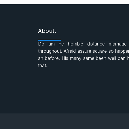
About.
Do am he horrible distance marriage
throughout. Afraid assure square so happ
an before. His many same been well can 
that.