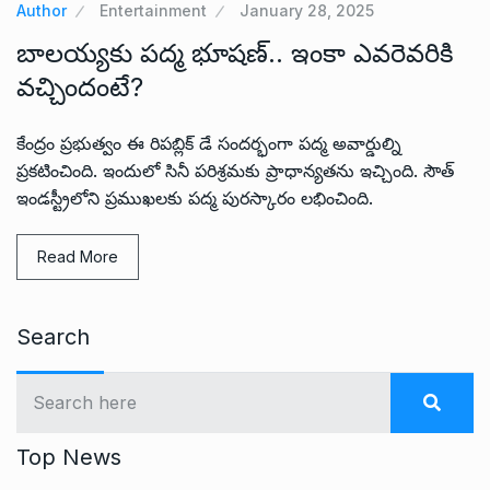
Author
Entertainment
January 28, 2025
బాలయ్యకు పద్మ భూషణ్.. ఇంకా ఎవరెవరికి
వచ్చిందంటే?
కేంద్రం ప్రభుత్వం ఈ రిపబ్లిక్ డే సందర్భంగా పద్మ అవార్డుల్ని
ప్రకటించింది. ఇందులో సినీ పరిశ్రమకు ప్రాధాన్యతను ఇచ్చింది. సౌత్
ఇండస్ట్రీలోని ప్రముఖలకు పద్మ పురస్కారం లభించింది.
Read More
Search
Top News