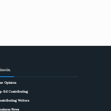
inoin.
ur Opinion
p-Ed Contributing
ontributing Writers
usiness News