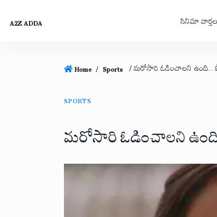
సినిమా వార్తల
A2Z ADDA
/ మరోసారి ఓడించాలని ఉంది.. ష
Home
Sports
/
SPORTS
మరోసారి ఓడించాలని ఉంది.