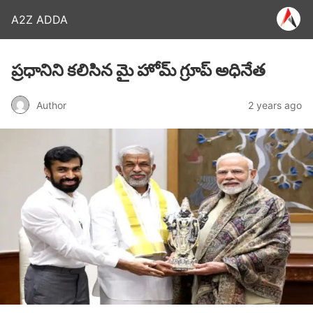
A2Z ADDA
ప్రధానిని కలిసిన మై హోమ్ గ్రూప్ అధినేత
Author
2 years ago