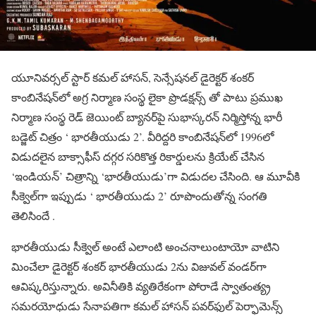
యూనివ‌ర్స‌ల్ స్టార్ క‌మ‌ల్ హాస‌న్‌, సెన్సేష‌న‌ల్ డైరెక్ట‌ర్ శంక‌ర్
కాంబినేష‌న్‌లో అగ్ర నిర్మాణ సంస్థ లైకా ప్రొడ‌క్ష‌న్స్ తో పాటు ప్రముఖ
నిర్మాణ సంస్థ రెడ్ జెయింట్ బ్యానర్‌పై సుభాస్క‌ర‌న్ నిర్మిస్తోన్న భారీ
బ‌డ్జెట్ చిత్రం ‘ భార‌తీయుడు 2’. వీరిద్ద‌రి కాంబినేష‌న్‌లో 1996లో
విడుద‌లైన బాక్సాఫీస్ ద‌గ్గ‌ర సరికొత్త రికార్డుల‌ను క్రియేట్ చేసిన
‘ఇండియన్’ చిత్రాన్ని ‘భార‌తీయుడు’గా విడుదల చేసింది. ఆ మూవీకి
సీక్వెల్‌గా ఇప్పుడు ‘ భార‌తీయుడు 2’ రూపొందుతోన్న సంగ‌తి
తెలిసిందే .
భార‌తీయుడు సీక్వెల్ అంటే ఎలాంటి అంచ‌నాలుంటాయో వాటిని
మించేలా డైరెక్ట‌ర్ శంక‌ర్ భార‌తీయుడు 2ను విజువ‌ల్ వండ‌ర్‌గా
ఆవిష్క‌రిస్తున్నారు. అవినీతికి వ్య‌తిరేకంగా పోరాడే స్వాతంత్య్ర
స‌మ‌ర‌యోధుడు సేనాప‌తిగా క‌మ‌ల్ హాస‌న్ ప‌వ‌ర్‌ఫుల్ పెర్ఫామెన్స్