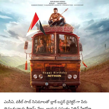
ఎంసీఏ, వకీల్ సాబ్ సినిమాలతో బ్లాక్ బస్టర్ డైరెక్టర్ గా పేరు
తెచ్చుకున్నారు శ్రీరామ్ వేణు. ఆయన ప్రస్తుతం నితిన్ హీరోగా