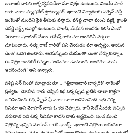
అలాంటి వారిని ఆశ్చర్యపరిచేలా మా చిత్రం ఉంటుంది. విజయ్ పాల్
గారు చాలా ప్యాషనేట్ ప్రొడ్యూసర్. ఇలాంటి నిర్మాతలకు సక్సెస్ వస్తే
ఇంకెంతో మందిని పైకి తీసుకు వస్తారు. వశిష్ట చాలా మంచి వ్యక్తి. క్రాంతి
ఎనర్జీ నెక్ట్స్ లెవెల్లో ఉంటుంది. సాంచీ, మేఘన అందరం కలిసి ఎంతో
సరదాగా షూటింగ్ చేశాం. రమేష్ గారు మా అందరినీ చక్కగా
చూపించారు. సత్య రాజ్ గారితో పని చేయడం మా అదృష్టం. ఆయన
ఎంతో ఒదిగి ఉంటారు. ఆయన్నుంచి మేమంతా ఎంతో నేర్చుకున్నాం.
ఈ చిత్రం అందరికీ కన్నుల పండువగా ఉంటుంది. అందరూ చూసి
ఆదరించండి’ అని అన్నారు.
వశిష్ట ఎన్ సింహా మాట్లాడుతూ .. ‘‘త్రిబాణధారి బార్బరిక్’ నాకెంతో
ప్రత్యేకం. మోహన్ గారు చెప్పిన కథ విన్నప్పుడే టైటిల్ చాలా కొత్తగా
అనిపించింది. కథ, స్క్రీన్ ప్లే చాలా బాగా అనిపించింది. ఇది చిన్న
సినిమా అని మోహన్ నాకు ఓ కథ చెప్పారు. కానీ సెట్ మీదకు వచ్చిన
తరువాత ఇది చిన్న సినిమా కాదని నాకు అర్థమైంది. ఇంత మంచి
చిత్రాన్ని ఇచ్చిన మోహన్ గారికి థాంక్స్. ఇలాంటి చిత్రాలు అరుదుగా
వస్తుంటాయి. నన్ను ఈ మూవీలో చాలా కొత్తగా చూపించారు. ఇందులో