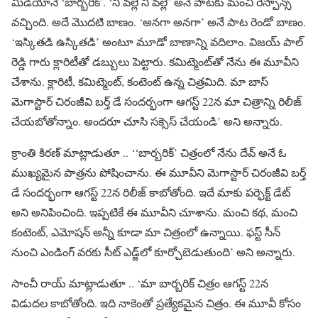
మీడియానే ‘బార్బరిక్’. ‘నీ వల్లే నీ వల్లే’ అనే పాటకు మంచి రెస్పాన్స్
వచ్చింది. అదే మొదటి బాణం. ‘అనగా అనగా’ అనే పాట రెండో బాణం.
‘ఇస్కితడి ఉస్కితడి’ అంటూ మూడో బాణాన్ని వదిలాం. విజయ్‌ పాల్
రెడ్డి గారు క్లారిటీతో డబ్బులు పెట్టారు. కమిట్మెంట్‌తో నేను ఈ మూవీని
చేశాను. క్లారిటీ, కమిట్మెంట్, కంటెంట్ ఉన్న చిత్రమిది. మా బాస్
మెగాస్టార్ చిరంజీవి బర్త్ డే సందర్భంగా ఆగస్ట్ 22న మా చిత్రాన్ని రిలీజ్
చేయబోతోన్నాం. అందరూ చూసి సక్సెస్ చేయండి’ అని అన్నారు.
క్రాంతి కిరణ్ మాట్లాడుతూ .. ‘‘బార్బరిక్’ చిత్రంలో నేను దేవ్ అనే ఓ
ముఖ్యమైన పాత్రను పోషించాను. ఈ మూవీని మెగాస్టార్ చిరంజీవి బర్త్
డే సందర్భంగా ఆగస్ట్ 22న రిలీజ్ కాబోతోంది. ఇదే మాకు పర్ఫెక్ట్ డేట్
అని అనిపించింది. ఇప్పటికే ఈ మూవీని చూశాను. మంచి కథ, మంచి
కంటెంట్, ఎమోషన్ అన్నీ కూడా మా చిత్రంలో ఉన్నాయి. ఫస్ట్ సీన్
నుంచి ఎండింగ్ వరకు సీట్ ఎడ్జ్‌లో కూర్చోబెడుతుంది’ అని అన్నారు.
సాంచీ రాయ్ మాట్లాడుతూ .. ‘మా బార్బరిక్ చిత్రం ఆగస్ట్ 22న
విడుదల కాబోతోంది. ఇది నాకెంతో ప్రత్యేకమైన చిత్రం. ఈ మూవీ కోసం