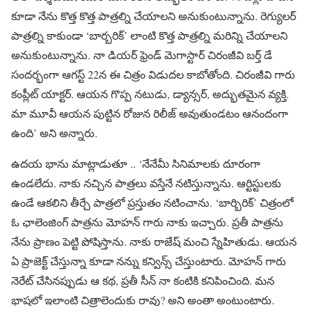
కూడా నేను కొత్త కొత్త పాత్రల్ని చేయాలని అనుకుంటున్నాను. రెగ్యులర్
పాత్రల్ని కాకుండా ‘బార్బరిక్’ లాంటి కొత్త పాత్రల్ని మరిన్ని చేయాలని
అనుకుంటున్నాను. నా డియర్ ఫ్రెండ్ మెగాస్టార్ చిరంజీవి బర్త్ డే
సందర్భంగా ఆగస్ట్ 22న ఈ చిత్రం విడుదల కాబోతోంది. చిరంజీవి గారు
కంప్లీట్ యాక్టర్. ఆయన గొప్ప నటుడు, డ్యాన్సర్, అద్భుతమైన వ్యక్తి.
మా మూవీ ఆయన పుట్టిన రోజున రిలీజ్ అవుతుండటం ఆనందంగా
ఉంది’ అని అన్నారు.
ఉదయ భాను మాట్లాడుతూ .. ‘నేనేమీ సినిమాలకు దూరంగా
ఉండలేదు. నాకు నచ్చిన పాత్రలు వస్తేనే నటిస్తున్నాను. ఆర్టిస్టులకు
ఉండే ఆకలిని తీర్చే పాత్రలో ప్రస్తుతం నటించాను. ‘బార్బిరిక్’ చిత్రంలో
ఓ ఛాలెంజింగ్ పాత్రను మోహన్ గారు నాకు ఇచ్చారు. ప్రతీ పాత్రను
నేను ప్రాణం పెట్టి పోషిస్తాను. నాకు రాజేష్ మంచి స్నేహితుడు. ఆయన
ఏ ప్రాజెక్ట్ చేస్తున్నా కూడా నన్ను కన్విన్స్ చేస్తుంటారు. మోహన్ గారు
నెరేట్ చేసినప్పుడు ఆ కథ, ప్రతీ సీన్ నా కంటికి కనిపించింది. మన
భాషలో ఇలాంటి చిత్రాలెందుకు రావు? అని అంతా అంటుంటారు.