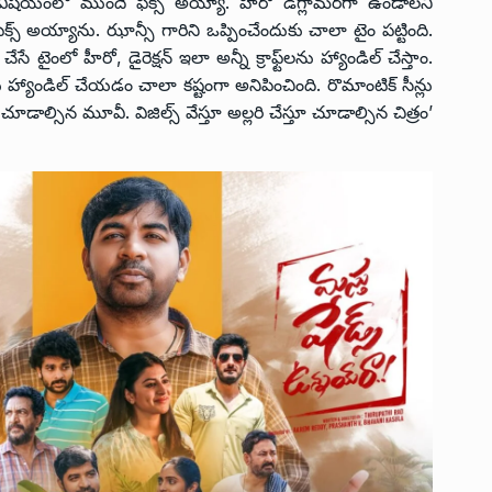
విషయంలో ముందే ఫిక్స్ అయ్యా. హీరో డీగ్లామర్‌గా ఉండాలని
స్ అయ్యాను. ఝాన్సీ గారిని ఒప్పించేందుకు చాలా టైం పట్టింది.
్ చేసే టైంలో హీరో, డైరెక్షన్ ఇలా అన్నీ క్రాఫ్ట్‌లను హ్యాండిల్ చేస్తాం.
i
ంట్లు హ్యాండిల్ చేయడం చాలా కష్టంగా అనిపించింది. రొమాంటిక్ సీన్లు
డాల్సిన మూవీ. విజిల్స్ వేస్తూ అల్లరి చేస్తూ చూడాల్సిన చిత్రం’