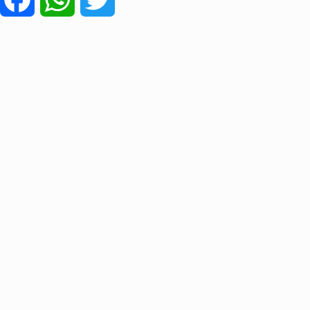
o
r
a
h
w
e
c
a
i
s
e
t
t
b
s
t
o
A
e
o
p
r
k
p