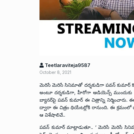
Teetlaraviteja9587
October 8, 2021
మెరిసే మెరిసే సినిమాతో దర్శకుడిగా పవన్ కుమార్ కొ
అంటూ దర్శకుడిగా, హీరోగా ఆడియెన్స్ ముందుకు రాబ
బ్యానర్‌పై పవన్ కుమార్ ఈ చిత్రాన్ని నిర్మించారు. 
ద్వారా ఈ చిత్రం థియేటర్లోకి రానుంది. ఈ క్రమం
ఆ విశేషాలివే..
పవన్ కుమార్ మాట్లాడుతూ.. ‘ మెరిసే మెరిసే సిని