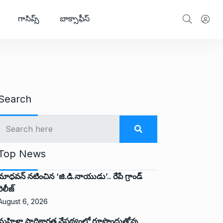
గాసిప్స్
బాక్సాఫీస్
Search
Top News
మాధవన్ నటించిన ‘జి.డి.నాయుడు’.. రేపే గ్రాండ్
రిలీజ్
August 6, 2026
మహిళా సాధికారత నేపథ్యంలో రూపొందుతోన్న