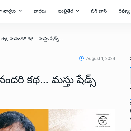
ా వార్తలు
వార్తలు
బుల్లితెర
బిగ్ బాస్
రివ్యూ
/ ఇది నీ కథ, మీ కథ, మనందరి కథ… మస్తు షేడ్స్ ఉన్నాయ్ రా.!
August 1, 2024
ందరి కథ… మస్తు షేడ్స్