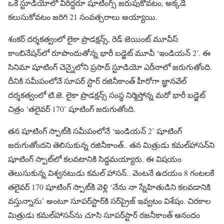
ఒకే స్టూడియోలో వీరిద్దరూ షూటింగ్స్ జరుపుకోవటం, అక్కడే
కలుసుకోవటం జరిగి 21 సంవత్సరాలు అయ్యాయి.
శంకర్ దర్శకత్వంలో లైకా ప్రొడక్షన్స్, రెడ్ జెయింట్ మూవీస్
కాంబినేషన్‌లో రూపొందుతోన్న భారీ బడ్జెట్ మూవీ ‘ఇండియన్ 2’. ఈ
సినిమా షూటింగ్ చెన్నైలోని ప్రసాద్ స్టూడియో ఎరీనాలో జరుగుతోంది.
దీనికి సమీపంలోనే సూపర్ స్టార్ రజినీకాంత్ హీరోగా జ్ఞానవేల్‌
దర్శకత్వంలో టి.జె. లైకా ప్రొడక్షన్స్ సంస్థ నిర్మిస్తోన్న మరో భారీ బడ్జెట్
చిత్రం ‘తలైవర్ 170’ షూటింగ్ జరుగుతోంది.
తన షూటింగ్ స్పాట్‌కి సమీపంలోనే ‘ఇండియన్‌ 2’ షూటింగ్‌
జరుగుతోందని తెలిసుకున్న రజినీకాంత్.. తన మిత్రుడు కమల్‌హాసన్‌ని
షూటింగ్‌ స్పాట్‌లో కలవటానికి సిద్ధమయ్యారు. ఈ విషయం
తెలుసుకున్న విశ్వనటుడు కమల్ హాసన్.. వెంటనే ఉదయం 8 గంటలకే
తలైవర్ 170 షూటింగ్ స్పాట్‌కి వెళ్లి ‘నేను నా స్నేహితుడిని కలవడానికి
వస్తున్నాను’ అంటూ సూపర్‌స్టార్‌కి సర్‌ప్రైజ్ ఇవ్వటం విశేషం. చిరకాల
మిత్రుడు కమల్‌హాసన్‌ను చూసి సూపర్‌స్టార్ రజనీకాంత్ ఆనందం