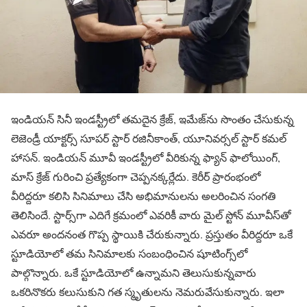
ఇండియన్ సినీ ఇండస్ట్రీలో తమదైన క్రేజ్, ఇమేజ్‌ను సొంతం చేసుకున్న
లెజెండ్రీ యాక్టర్స్ సూపర్ స్టార్ రజినీకాంత్, యూనివర్సల్ స్టార్ కమల్
హాసన్. ఇండియన్ మూవీ ఇండస్ట్రీలో వీరికున్న ఫ్యాన్ ఫాలోయింగ్,
మాస్ క్రేజ్ గురించి ప్రత్యేకంగా చెప్పనక్కర్లేదు. కెరీర్ ప్రారంభంలో
వీరిద్దరూ కలిసి సినిమాలు చేసి అభిమానులను అలరించిన సంగతి
తెలిసిందే. స్టార్స్‌గా ఎదిగే క్రమంలో ఎవరికీ వారు మైల్ స్టోన్ మూవీస్‌తో
ఎవరూ అందనంత గొప్ప స్థాయికి చేరుకున్నారు. ప్రస్తుతం వీరిద్దరూ ఒకే
స్టూడియోలో తమ సినిమాలకు సంబంధించిన షూటింగ్స్‌లో
పాల్గొన్నారు. ఒకే స్టూడియోలో ఉన్నామని తెలుసుకున్నవారు
ఒకరినొకరు కలుసుకుని గత స్మృతులను నెమరువేసుకున్నారు. ఇలా