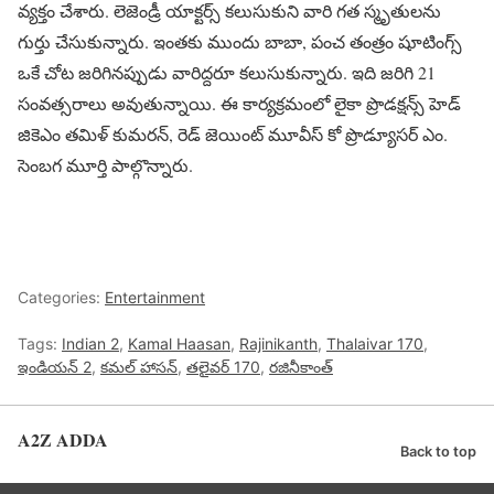
వ్యక్తం చేశారు. లెజెండ్రీ యాక్టర్స్ కలుసుకుని వారి గత స్మృతులను
గుర్తు చేసుకున్నారు. ఇంతకు ముందు బాబా, పంచ తంత్రం షూటింగ్స్
ఒకే చోట జరిగినప్పుడు వారిద్దరూ కలుసుకున్నారు. ఇది జరిగి 21
సంవత్సరాలు అవుతున్నాయి. ఈ కార్యక్రమంలో లైకా ప్రొడక్షన్స్ హెడ్
జికెఎం తమిళ్ కుమరన్, రెడ్ జెయింట్ మూవీస్ కో ప్రొడ్యూసర్ ఎం.
సెంబగ మూర్తి పాల్గొన్నారు.
Categories:
Entertainment
Tags:
Indian 2
,
Kamal Haasan
,
Rajinikanth
,
Thalaivar 170
,
ఇండియన్ 2
,
కమల్ హాసన్
,
తలైవర్ 170
,
రజినీకాంత్
A2Z ADDA
Back to top