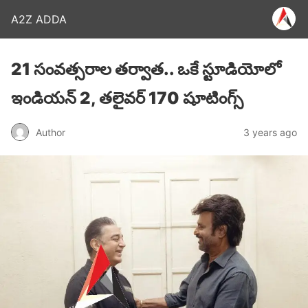
A2Z ADDA
21 సంవత్సరాల తర్వాత.. ఒకే స్టూడియోలో
ఇండియన్ 2, తలైవర్ 170 షూటింగ్స్
Author
3 years ago