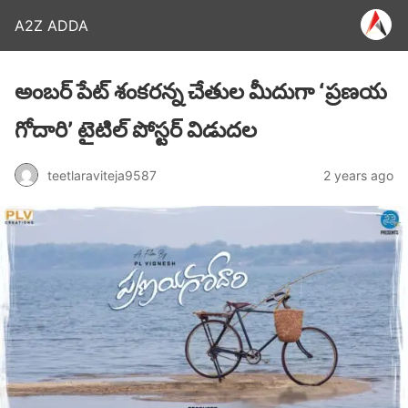
A2Z ADDA
అంబర్ పేట్ శంకరన్న చేతుల మీదుగా ‘ప్రణయ
గోదారి’ టైటిల్ పోస్టర్ విడుదల
teetlaraviteja9587
2 years ago