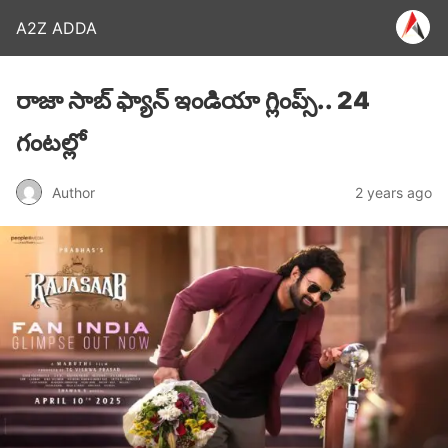
A2Z ADDA
రాజా సాబ్ ఫ్యాన్ ఇండియా గ్లింప్స్.. 24
గంటల్లో
Author
2 years ago