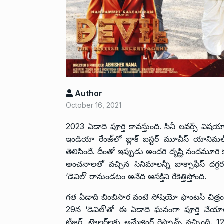
Author
October 16, 2021
2023 ఏడాది పూర్తి కావస్తుంది. సినీ లవర్స్ విష
ఇండియా రేంజ్‌లో బ్లాక్ బస్టర్ మూవీస్‌ యానిమల
తెలిసిందే. దీంతో ఇప్పుడు అందరి దృష్టి నందమూరి కళ్
అంచనాలతో వచ్చిన సినిమాలన్నీ బాక్సాఫీస్ దగ్గ
‘డెవిల్’ రానుండటం అనేది ఆసక్తిని రేకెత్తిస్తోంది.
గత ఏడాది బింబిసార వంటి సోషియో ఫాంటసీ చిత్రంత
29న ‘డెవిల్’తో ఈ ఏడాది ఘనంగా పూర్తి చేయాల
టీజర్, ట్రైలర్‌లకు అమేజింగ్ రెస్పాన్స్ వచ్చింది.