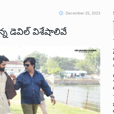
December 25, 2023
న డెవిల్ విశేషాలివే