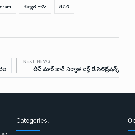
anram
కళ్యాణ్ రామ్
డెవిల్
NEXT NEWS
ుదల
తీస్ మార్ ఖాన్ నిర్మాత బర్త్ డే సెలెబ్రేషన్స్
Categories.
Op
 so