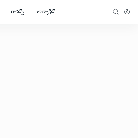
గాసిప్స్
బాక్సాఫీస్