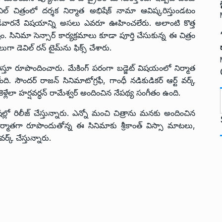
విల్ చిత్రంలో దర్శక నిర్మాత అభిషేక్ నామా ఆవిష్కరిస్తుండటం
ండేవారనే విషయాన్ని అసలు ఎవరూ ఊహించలేరు. అలాంటి కొత్త
 సినిమా సెన్సార్ కార్యక్రమాలు కూడా పూర్తి చేసుకున్న ఈ చిత్రం
ా డెవిల్ రన్ టైమ్‌ను ఫిక్స్ చేశారు.
విష్కరిస్తూ రూపొందించారు. మేకింగ్ పరంగా బడ్జెట్ విషయంలో నిర్మాత
. సౌందర్ రాజన్ సినిమాటోగ్రఫీ, గాంధీ నడికుడికర్ ఆర్ట్ వర్క్
సుకెళ్లేలా హర్షవర్ధన్ రామేశ్వర్ అందించిన నేపథ్య సంగీతం ఉంది.
భాష‌ల్లో రిలీజ్ చేస్తున్నారు. ఎన్నో మంచి చిత్రాను మనకు అందించిన
t
 నిర్మాతగా రూపొందుతోన్న ఈ సినిమాకు శ్రీకాంత్ విస్సా మాట‌లు,
‌ర్క్ చేస్తున్నారు.
i