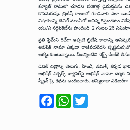
కళ్యాణ్ రామ్‌లో చూడని సరికొత్త డైమన్షన్‌ను డె
కొసమెరుపు. బ్రిటీష్ కాలంలో గూఢచారి ఎలా ఉ
విషయాన్ని డెవిల్ మూవీలో ఆవిష్కరిస్తుండటం విశేషం.
యు/ఎ సర్టిఫికేట్‌ను పొందింది. 2 గంటల 26 నిమిషాలుగ
ప్రతి ఫ్రేమ్‌ని రిచ్‌గా అప్పటి బ్రిటీష్ కాలాన్ని ఆ
అభిషేక్ నామా ఎక్కడా రాజీపడలేదని స్పష్టమవుతోంది
ఆకట్టుకుంటున్నాయి. వీటన్నింటిని నెక్ట్స్ రేంజ్‌కి తీ
డెవిల్ చిత్రాన్ని తెలుగు, హిందీ, త‌మిళ్‌, క‌న్న‌డ 
అభిషేక్ పిక్చర్స్ బ్యానర్‌పై అభిషేక్ నామా దర్శక
స్క్రీన్ ప్లే, క‌థ‌ను అందించారు. త‌మ్మిరాజు ఎడిట‌ర్‌గా వ
F
W
T
a
h
w
c
a
i