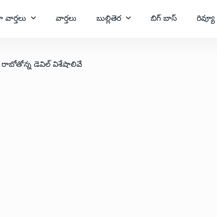
ా వార్తలు
వార్తలు
బుల్లితెర
బిగ్ బాస్
రివ్యూ
ాబోతోన్న డెవిల్ విశేషాలివే