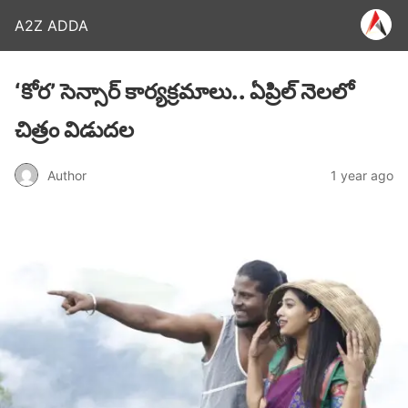
A2Z ADDA
‘కోర’ సెన్సార్ కార్యక్రమాలు.. ఏప్రిల్ నెలలో
చిత్రం విడుదల
Author
1 year ago