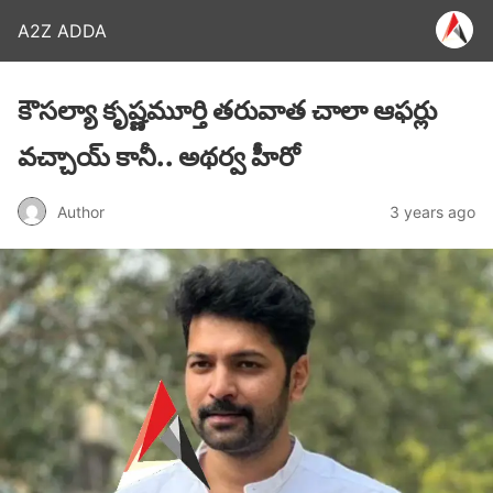
A2Z ADDA
కౌసల్యా కృష్ణమూర్తి తరువాత చాలా ఆఫర్లు
వచ్చాయ్ కానీ.. అథర్వ హీరో
Author
3 years ago