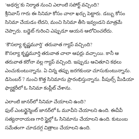
‘అథర్వ’కు నిర్మాత నుంచి ఎలాంటి సపోర్ట్ వచ్చింది?
శ్రీనివాస్ గారు ఈ సినిమా కోసం చాలా ఖర్చు పెట్టారు. డబ్బు కోసం
సినిమా చేయడం లేదని, మంచి సినిమా తీసి ఇవ్వండని మాత్రమే
చెప్పారు. బడ్జెట్ గురించి ఎప్పుడూ ఆయన ఆలోచించలేదు.
‘కౌసల్యా కృష్ణమూర్తి’ తరువాత గ్యాప్ వచ్చింది?
కౌసల్యా కృష్ణమూర్తి తరువాత చాలా ఆఫర్లు వచ్చాయి. కానీ ఆ
తరువాత కరోనా వల్ల గ్యాప్ వచ్చింది. ఇప్పుడు ఆచితూచి కథలు
ఎంచుకుంటున్నాను. ఏ చిన్న తప్పు జరగకుండా చూసుకుంటున్నాను.
డిసెంబర్ 7 నుంచి కొత్త సినిమాను ప్రారంభిస్తున్నాను. పీపుల్స్ మీడియా
ఫ్యాక్టరీలో ఓ సినిమా కంప్లీట్ చేశాను.
ఎలాంటి జానర్‌లో సినిమా చేయాలని ఉంది?
ఫుల్ ఎంటర్టైన్మెంట్‌ జానర్‌లో ఓ మూవీని చేయాలని ఉంది. ఈవీవీ
సత్యనారాయణ గారి స్టైల్లో ఓ సినిమాను చేయాలని ఉంది. కుటుంబ
సమేతంగా చూడదగ్గ చిత్రాలు చేయాలని ఉంది.