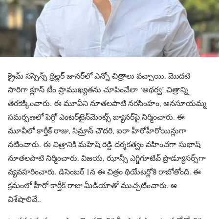
క్రైమ్ సస్పెన్స్ థ్రిల్లర్‌ జానర్‌లో ఎన్నో చిత్రాలు వచ్చాయి. మొదటి
సారిగా క్లూస్ టీం ప్రాముఖ్యతను చూపించేలా ‘అథర్వ’ చిత్రాన్ని
తెరకెక్కించారు. ఈ మూవీని నూతలపాటి నరసింహం, అనసూయమ్మ
సమర్పణలో పెగ్గో ఎంటర్‌టైన్‌మెంట్స్ బ్యానర్‌పై నిర్మించారు. ఈ
మూవీలో కార్తీక్ రాజు, సిమ్రాన్ చౌదరి, ఐరా హీరోహీరోయిన్లుగా
నటించారు. ఈ చిత్రానికి మహేష్ రెడ్డి దర్శకత్వం వహించగా సుభాష్
నూతలపాటి నిర్మించారు. విజయ, ఝాన్సీ ఎగ్జిగూటివ్ ప్రొడ్యూసర్స్‌గా
వ్యవహరించారు. డిసెంబర్ 1న ఈ చిత్రం థియేటర్లోకి రాబోతోంది. ఈ
క్రమంలో హీరో కార్తీక్ రాజు మీడియాతో ముచ్చటించారు. ఆ
విశేషాలివే..