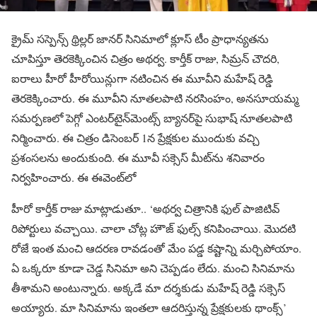
క్రైమ్ సస్పెన్స్ థ్రిల్లర్ జానర్ సినిమాలో క్లూస్ టీం ప్రాధాన్యతను
చూపిస్తూ తెరకెక్కించిన చిత్రం అథర్వ. కార్తీక్ రాజు, సిమ్రన్ చౌదరి,
ఐరాలు హీరో హీరోయిన్లుగా నటించిన ఈ మూవీని మహేష్ రెడ్డి
తెరకెక్కించారు. ఈ మూవీని నూతలపాటి నరసింహం, అనసూయమ్మ
సమర్పణలో పెగ్గో ఎంటర్‌టైన్‌మెంట్స్ బ్యానర్‌పై సుభాష్ నూతలపాటి
నిర్మించారు. ఈ చిత్రం డిసెంబర్ 1న ప్రేక్షకుల ముందుకు వచ్చి
ప్రశంసలను అందుకుంది. ఈ మూవీ సక్సెస్ మీట్‌‌ను శనివారం
నిర్వహించారు. ఈ ఈవెంట్‌లో
హీరో కార్తీక్ రాజు మాట్లాడుతూ.. ‘అథర్వ చిత్రానికి ఫుల్ పాజిటివ్
రిపోర్టులు వచ్చాయి. చాలా చోట్ల హౌజ్ ఫుల్స్ కనిపించాయి. మొదటి
రోజే ఇంత మంచి ఆదరణ రావడంతో మేం పడ్డ కష్టాన్ని మర్చిపోయాం.
ఏ ఒక్కరూ కూడా చెడ్డ సినిమా అని చెప్పడం లేదు. మంచి సినిమాను
తీశామని అంటున్నారు. అక్కడే మా దర్శకుడు మహేష్ రెడ్డి సక్సెస్
అయ్యారు. మా సినిమాను ఇంతలా ఆదరిస్తున్న ప్రేక్షకులకు థాంక్స్’