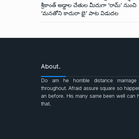
k
p
శ్రీకాంత్ అడ్డాల చేతుల మీదుగా ‘రామ్’ నుంచి
‘మనతోని కాదురా భై’ పాట విడుదల
About.
Do am he horrible distance marriage
throughout. Afraid assure square so happ
an before. His many same been well can 
that.