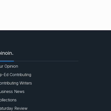
inoin.
ur Opinion
p-Ed Contributing
ontributing Writers
usiness News
ollections
aturday Review