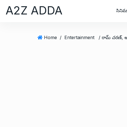
S
A2Z ADDA
k
సినిమ
i
p
t
Home
/
Entertainment
o
c
o
n
t
e
n
t