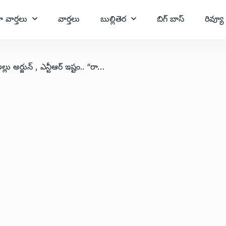
ా వార్తలు
వార్తలు
బుల్లితెర
బిగ్ బాస్
రివ్యూ
/ రామ్ చరణ్, అల్లు అర్జున్ , ఎన్టీఆర్ ఇష్టం.. “రామ్ నగర్ బన్నీ” సినిమా టీజర్ రిలీజ్ ఈవెంట్‌లో ఆటిట్యూడ్ స్టార్ చంద్రహాస్