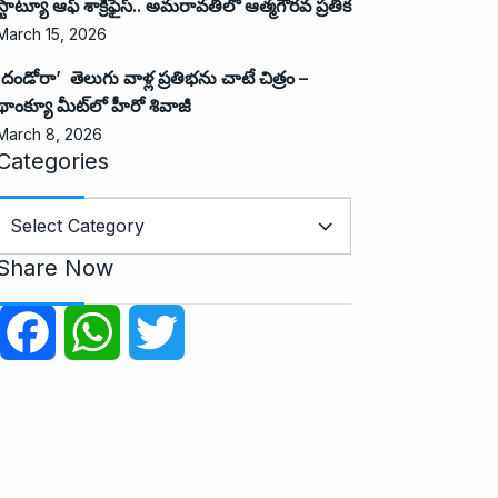
స్టాట్యూ ఆఫ్ శాక్రిఫైస్.. అమరావతిలో ఆత్మగౌరవ ప్రతీక
March 15, 2026
‘దండోరా’ తెలుగు వాళ్ల ప్రతిభను చాటే చిత్రం –
థాంక్యూ మీట్‌లో హీరో శివాజీ
March 8, 2026
Categories
C
a
Share Now
e
g
F
W
T
o
r
a
h
w
e
c
a
i
s