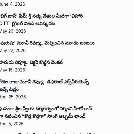
June 4, 2026
‘బిగ్ బాస్’ ఫేమ్ శ్రీ సత్య చేతుల మీదగా ‘విహారి
OTT’ గ్లోబల్ విజన్ ఆవిష్కరణ
May 26, 2026
‘పురుష:’ మూవీ రివ్యూ.. మెప్పించిన మూడు జంటలు
May 22, 2026
హరుడు రివ్యూ.. విక్టరీ కొట్టిన వెంకట్
May 16, 2026
గేదెల రాజు మూవీ రివ్యూ.. డిఫరెంట్ ఎక్స్‌పీరియెన్స్
ఇచ్చే చిత్రం
April 25, 2026
ఘనంగా శ్రీజ స్వీయ దర్శకత్వంలో నిర్మించి హీరోయిన్
గా నటించిన “కొత్త కొత్తగా” సాంగ్ ఆల్బమ్ లాంఛ్
April 5, 2026