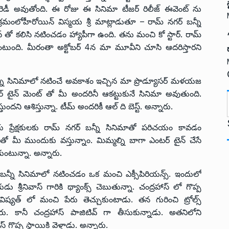
 కు రెడీ అవుతోంది. ఈ రోజు ఈ సినిమా టీజర్ రిలీజ్ ఈవెంట్ ను
రమంలోహీరోయిన్ విస్మయ శ్రీ మాట్లాడుతూ – రామ్ నగర్ బన్నీ
రహాస్ తో కలిసి నటించడం హ్యాపీగా ఉంది. తను మంచి కో స్టార్. రామ్
ఉంటుంది. మీరంతా అక్టోబర్ 4న మా మూవీని చూసి ఆదరిస్తారని
న్నీ సినిమాలో నటించే అవకాశం ఇచ్చిన మా ప్రొడ్యూసర్ మళయజ
వ్, ఎంటర్ టైన్ మెంట్ తో మీ అందరినీ ఆకట్టుకునే సినిమా అవుతుంది.
ందని ఆశిస్తున్నా. టీమ్ అందరికీ ఆల్ ది బెస్ట్. అన్నారు.
t
 ప్రేక్షకులకు రామ్ నగర్ బన్నీ సినిమాతో పరిచయం కావడం
మీ ముందుకు వస్తున్నాం. మిమ్మల్ని బాగా ఎంటర్ టైన్ చేసే
కుంటున్నా. అన్నారు.
్నీ సినిమాలో నటించడం ఒక మంచి ఎక్సీపిరియన్స్. ఇందులో
i
్శకుడు శ్రీనివాస్ గారికి థ్యాంక్స్ చెబుతున్నా. చంద్రహాస్ లో గొప్ప
ష్యత్ లో మంచి పేరు తెచ్చుకుంటాడు. తన గురించి ట్రోల్స్
ు. కానీ చంద్రహాస్ పాజిటివ్ గా తీసుకున్నాడు. అతనిలోని
 గొప్ప స్థాయికి వెళ్తాడు. అన్నారు.