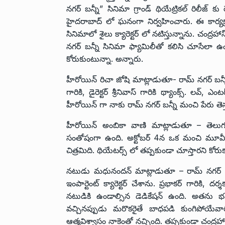
నగర్ బన్నీ” సినిమా గ్రాండ్ థియేట్రికల్ రిలీజ్
హైదరాబాద్ లో ఘనంగా నిర్వహించారు. ఈ కార్యక్
సినిమాలో శైలు క్యారెక్టర్ లో నటిస్తున్నాను. చంద్
నగర్ బన్నీ సినిమా ఫ్యామిలీతో కలిసి చూసేలా 
కోరుకుంటున్నా. అన్నారు.
హీరోయిన్ రిచా జోషి మాట్లాడుతూ- రామ్ నగర్ బ
గారికి, డైరెక్టర్ శ్రీనివాస్ గారికి థ్యాంక్స్. ల
హీరోయిన్ గా నాకు రామ్ నగర్ బన్నీ మంచి పేరు తెస్తు
హీరోయిన్ అంబికా వాణి మాట్లాడుతూ – తెలుగు
సంతోషంగా ఉంది. అక్టోబర్ 4న ఒక మంచి మూవీతో 
చిత్రమిది. థియేటర్స్ లో తప్పకుండా చూస్తారని కోరు
నటుడు మధునందన్ మాట్లాడుతూ – రామ్ నగర్ బన
ఇంపార్టెంట్ క్యారెక్టర్ చేశాను. ప్రభాకర్ గారికి, దర
నటుడికి ఉండాల్సిన డెడికేషన్ ఉంది. అతను భవి
వచ్చినప్పుడు మరొకరైతే బాధపడి కుంగిపోయేవార
ఆత్మవిశ్వాసం నాకెంతో నచ్చింది. తప్పకుండా చంద్రహాస్