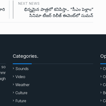
NEXT NEWS
ారి
భిన్నమైన పాత్రలో కనిపిస్తా.. “సీఎం పెళ్లాం”
సినిమా టీజర్ రిలీజ్ ఈవెంట్‌లో సుమన్
Categories.
Op
 so
Sounds
O
enmr
Video
O
high
Weather
C
Culture
B
Future
C