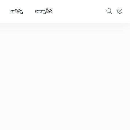
గాసిప్స్
బాక్సాఫీస్