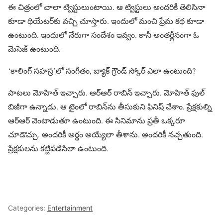
ఈ చిత్రంలో చాలా ట్విస్టులుంటాయి. ఆ ట్విస్టులు అందరికీ తెలిసినా
కూడా థియేటర్‌కు వచ్చి చూస్తారు. ఇందులో మంచి ప్రేమ కథ కూడా
ఉంటుంది. ఇందులో నేరుగా సందేశం ఇవ్వం. కానీ అంతర్లీనంగా ఓ
మెసెజ్ ఉంటుంది.
‘కాలింగ్ సహస్ర’లో సంగీతం, బ్యాక్ గ్రౌండ్ స్కోర్ ఎలా ఉంటుంది?
పాటలు మోహిత్ ఇచ్చారు. ఆర్ఆర్ రాబిన్ ఇచ్చారు. మోహిత్ ఫుల్
బిజీగా ఉన్నాడు. ఆ టైంలో రాబిన్‌ను తీసుకుని ఫినిష్ చేశాం. ప్రేక్షకుల్ని
ఆర్ఆర్ వెంటాడుతూ ఉంటుంది. ఈ సినిమాను ప్రతీ ఒక్కరూ
చూడొచ్చు. అందరికీ అర్థం అయ్యేలా తీశాను. అందరికీ నచ్చతుంది.
ప్రేక్షకులను కట్టిపడేసేలా ఉంటుంది.
Categories:
Entertainment