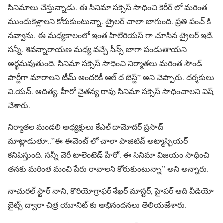
సినిమాలు చేస్తున్నాడు. ఈ సినిమా సక్సెస్ సాధించి కెరీర్ లో మరింత
ముందుకెళ్లాలని కోరుకుంటున్నా. ట్రైలర్ చాలా బాగుంది. ప్రతి పంచ్ కి
నవ్వాను. ఈ మధ్యకాలంలో ఇంత హిలేరియస్ గా చూసిన ట్రైలర్ ఇదే.
సన్నీ, శివన్నారాయణ మధ్య వచ్చే సీన్స్ బాగా పండుతాయని
అర్థమవుతుంది. సినిమా సక్సెస్ సాధించి నిర్మాతలు మరింత సౌండ్
పార్టీగా మారాలని టీమ్ అందరికీ ఆల్ ద బెస్ట్” అని చెప్పారు. దర్శకులు
వి.యన్. ఆదిత్య, హీరో చైతన్య రావు సినిమా సక్సెస్ సాధించాలని విష్
చేశారు.
నిర్మాతల మండలి అధ్యక్షులు కేఎల్ దామోదర్ ప్రసాద్
మాట్లాడుతూ..”ఈ ఈవెంట్ లో చాలా పాజిటివ్ అట్మాస్ఫియర్
కనిపిస్తుంది. సన్నీ వెరీ టాలెంటెడ్ హీరో. ఈ సినిమా విజయం సాధించి
తనకు మరింత మంచి పేరు రావాలని కోరుకుంటున్నా” అని అన్నారు.
నాచురల్ స్టార్ నాని, కొరియోగ్రాఫర్ శేఖర్ మాస్టర్, హైపర్ ఆది వీడియో
బైట్స్ ద్వారా చిత్ర యూనిట్ కు అభినందనలు తెలియజేశారు.