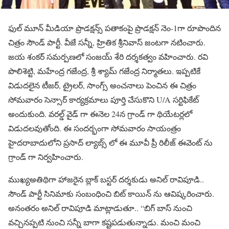
ఫుల్ మూన్ మీడియా ప్రొడ‌క్షన్స్ ప‌తాకంపై ప్రొడ‌క్షన్ నెం-1గా రూపొందిన
చిత్రం సౌండ్ పార్టీ. వీజే స‌న్నీ, హ్రితిక శ్రీనివాస్ జంట‌గా న‌టించారు.
జయ శంకర్ సమర్పణలో సంజ‌య్ శేరి దర్శకత్వం వహించారు. రవి
పొలిశెట్టి, మహేంద్ర గజేంద్ర, శ్రీ శ్యామ్ గజేంద్ర నిర్మాత‌లు. ఇప్ప‌టికే
విడుదలైన టీజర్, ట్రైలర్, సాంగ్స్ అంచ‌నాలు పెంచిన ఈ చిత్రం
సోమవారం సెన్సార్ కార్యక్రమాలు పూర్తి చేసుకొని U/A సర్టిఫికేట్
అందుకుంది. వ‌రల్డ్ వైడ్ గా ఈనెల 24న గ్రాండ్ గా థియేట‌ర్ల‌లో
విడుదలవుతోంది. ఈ సందర్భంగా సోమవారం సాయంత్రం
హైదరాబాదులోని ప్రసాద్ ల్యాబ్స్ లో ఈ మూవీ ప్రీ రిలీజ్ ఈవెంట్ ను
గ్రాండ్ గా నిర్వహించారు.
ముఖ్యఅతిథిగా హాజరైన బ్లాక్ బస్టర్ దర్శకుడు అనిల్ రావిపూడి..
సౌండ్ పార్టీ సినిమాకు సంబంధించి బిట్ కాయిన్ ను ఆవిష్కరించారు.
అనంతరం అనిల్ రావిపూడి మాట్లాడుతూ.. “బిగ్ బాస్ నుంచి
వచ్చినప్పటి నుంచి సన్నీ బాగా కష్టపడుతున్నాడు. మంచి మంచి