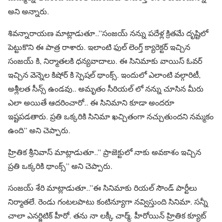
అని అన్నారు.
శివన్నారాయణ మాట్లాడుతూ..”సంజయ్ నన్ను పదేళ్ల క్రితమే దృష్టిలో
పెట్టుకొని ఈ పాత్ర రాశారు. ఇలాంటి ఫుల్ లెంగ్త్ క్యారెక్టర్ ఇచ్చిన
సంజయ్ కి, నిర్మాతలకి ధన్యవాదాలు. ఈ సినిమాకు వాయిస్ ఓవర్
ఇచ్చిన వెన్నెల కిషోర్ కి స్పెషల్ థాంక్స్. ఇందులో ఎలాంటి వల్గారిటీ,
అశ్లీలత సీన్స్ ఉండవు.. అమృతం సీరియల్ లో నన్ను చూసిన మీరు
ఎలా అయితే ఆదరించారో.. ఈ సినిమాని కూడా అందరూ
ఇష్టపడతారు. ప్రతి ఒక్కరికి సినిమా ఖచ్చితంగా నచ్చుతుందని నమ్మకం
ఉంది” అని చెప్పారు.
హ్రితిక శ్రీనివాస్ మాట్లాడుతూ..” ప్రాజెక్టులో నాకు అవకాశం ఇచ్చిన
ప్రతి ఒక్కరికి థాంక్స్” అని చెప్పారు.
సంజయ్ శేరి మాట్లాడుతూ..”ఈ సినిమాకు రియల్ సౌండ్ పార్టీలు
నిర్మాతలే. రెండు గంటలపాటు కంటిన్యూగా నవ్విస్తుంది సినిమా. సన్నీ
చాలా ఎనర్జిటిక్ హీరో. తను నా లక్కీ చార్మ్. హీరోయిన్ హ్రితిక క్యూట్