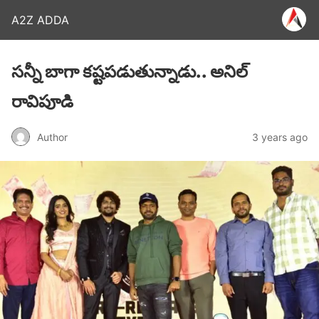
A2Z ADDA
సన్నీ బాగా కష్టపడుతున్నాడు.. అనిల్
రావిపూడి
Author
3 years ago