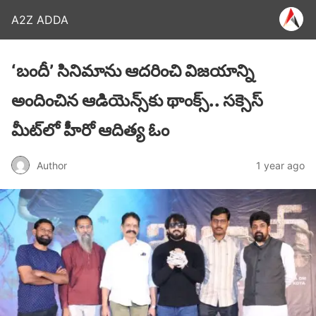
A2Z ADDA
‘బందీ’ సినిమాను ఆదరించి విజయాన్ని
అందించిన ఆడియెన్స్‌కు థాంక్స్.. సక్సెస్
మీట్‌లో హీరో ఆదిత్య ఓం
Author
1 year ago