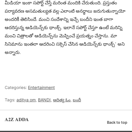
మీడియా ఇంకా సపోర్ట్ చేస్తే మరింత మందికి చేరుతుంది. ప్రస్తుతం
పర్యావరణ అసమతుల్యత వల్ల ఎలాంటి అనర్థాలు జరుగుతున్నాయో
అందరికీ తెలిసిందే. మంచి సందేశాన్ని ఇచ్చే బందీని ఇంత బాగా
ఆదరిస్తున్న ఆడియెన్స్‌కు థాంక్స్. ఇలానే సపోర్ట్ చేస్తూ ఉంటే మరిన్ని
మంచి చిత్రాలతో ఆడియెన్స్‌ను మెప్పించే ప్రయత్నం చేస్తాను. మా
సినిమాను ఇంతలా ఆదరించి సక్సెస్ చేసిన ఆడియెన్స్‌కు థాంక్స్’ అని
అన్నారు.
Categories:
Entertainment
Tags:
aditya om
,
BANDI
,
ఆదిత్య ఓం
,
బందీ
A2Z ADDA
Back to top